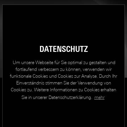
Tog
navi
DATENSCHUTZ
Um unsere Webseite für Sie optimal zu gestalten und
fortlaufend verbessern zu können, verwenden wir
funktionale Cookies und Cookies zur Analyse. Durch Ihr
Einverständnis stimmen Sie der Verwendung von
Cookies zu. Weitere Informationen zu Cookies erhalten
DESIGN & DESIGNAGENTUR MÜNSTER
Sie in unserer Datenschutzerklärung.
mehr
DESIGNAGENTUR MÜNSTER
Wir sind Ihre Designagentur in Münster, die anspruchsvolle